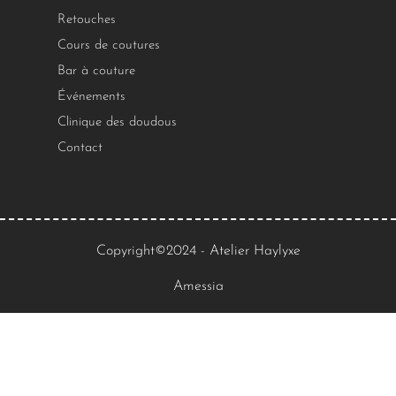
Retouches
Cours de coutures
Bar à couture
Événements
Clinique des doudous
Contact
Copyright©2024 - Atelier Haylyxe
Amessia