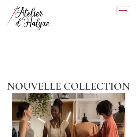
Aller
au
contenu
NOUVELLE COLLECTION