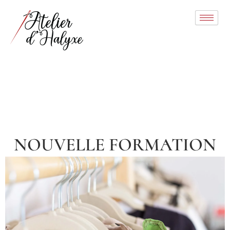
Aller
au
contenu
NOUVELLE FORMATION