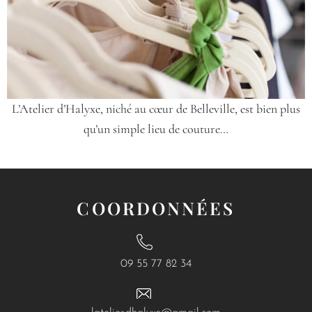
L’Atelier d’Halyxe, niché au cœur de Belleville, est bien plus
qu’un simple lieu de couture…
COORDONNÉES
09 55 77 82 34