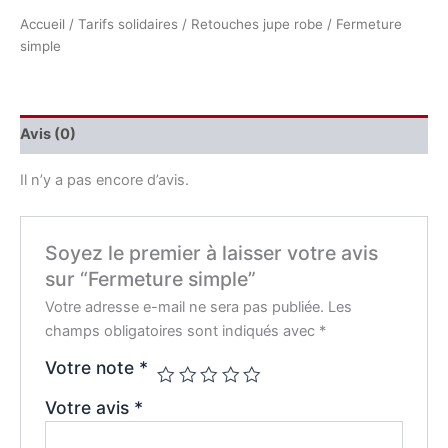
Accueil
/
Tarifs solidaires
/
Retouches jupe robe
/ Fermeture
simple
Avis (0)
Il n’y a pas encore d’avis.
Soyez le premier à laisser votre avis
sur “Fermeture simple”
Votre adresse e-mail ne sera pas publiée.
Les
champs obligatoires sont indiqués avec
*
Votre note
*
Votre avis
*