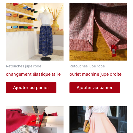
Retouches jupe robe
Retouches jupe robe
changement élastique taille
ourlet machine jupe droite
Ajouter au panier
Ajouter au panier