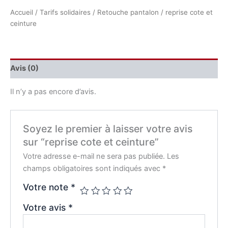
Accueil
/
Tarifs solidaires
/
Retouche pantalon
/ reprise cote et
ceinture
Avis (0)
Il n’y a pas encore d’avis.
Soyez le premier à laisser votre avis
sur “reprise cote et ceinture”
Votre adresse e-mail ne sera pas publiée.
Les
champs obligatoires sont indiqués avec
*
Votre note
*
Votre avis
*