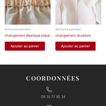
Retouche pantalon
Retouche pantalon
changement élastique pique
changement doublure
Ajouter au panier
Ajouter au panier
COORDONNÉES
09 55 77 82 34