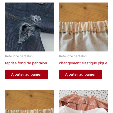
Retouche pantalon
Retouche pantalon
reprise fond de pantalon
changement élastique pique
Ajouter au panier
Ajouter au panier